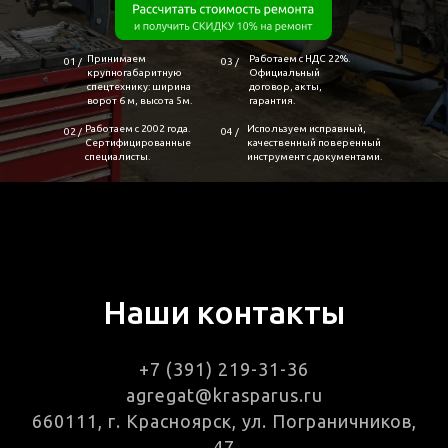
Принимаем
Работаем с НДС 22%.
01 /
03 /
крупногабаритную
Официальный
спецтехнику: ширина
договор, акты,
ворот 6 м, высота 5м.
гарантия.
Работаем с 2002 года.
Используем исправный,
02 /
04 /
Сертифицированные
качественный поверенный
специалисты.
инструмент с документами.
Наши контакты
+7 (391) 219-31-36
agregat@krasparus.ru
660111, г. Красноярск, ул. Пограничников,
47