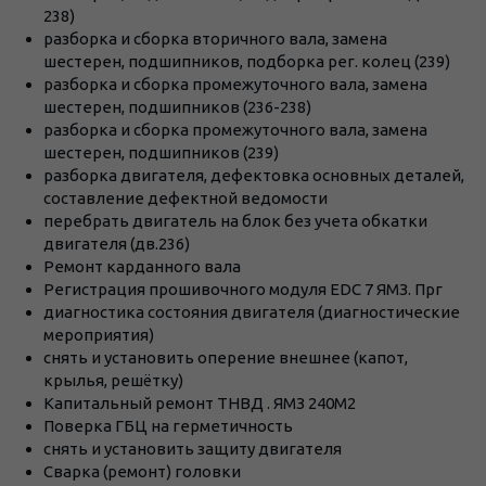
238)
разборка и сборка вторичного вала, замена
шестерен, подшипников, подборка рег. колец (239)
разборка и сборка промежуточного вала, замена
шестерен, подшипников (236-238)
разборка и сборка промежуточного вала, замена
шестерен, подшипников (239)
разборка двигателя, дефектовка основных деталей,
составление дефектной ведомости
перебрать двигатель на блок без учета обкатки
двигателя (дв.236)
Ремонт карданного вала
Регистрация прошивочного модуля EDC 7 ЯМЗ. Прг
диагностика состояния двигателя (диагностические
мероприятия)
снять и установить оперение внешнее (капот,
крылья, решётку)
Капитальный ремонт ТНВД . ЯМЗ 240М2
Поверка ГБЦ на герметичность
снять и установить защиту двигателя
Сварка (ремонт) головки