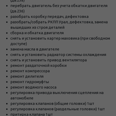
(дв.238)
перебрать двигатель без учета обкатки двигателя
(дв.236)
разобрать коробку передач, дефектовка
разобрать/собрать РКПП Урал, дефектовка, замена
вышедших из строя деталей
сборка и обкатка двигателя
снять и установить картер маховика (при свободном
доступе)
замена масла в двигателе
снять и установить радиатор системы охлаждения
снять и установить привод вентилятора
ремонт раздаточной коробки
ремонт компрессора
ремонт делителя
ремонт гидромуфты
ремонт водяного насоса
регулировка привода выключения сцепления на
автомобиле
регулировка клапанов (общие головки) 1шт
регулировка клапанов (раздельные головки) 1шт
притирка клапана 1шт