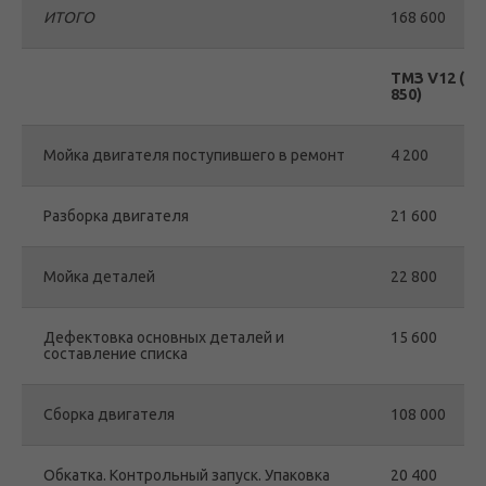
ИТОГО
168 600
ТМЗ V12 (84
850)
Мойка двигателя поступившего в ремонт
4 200
Разборка двигателя
21 600
Мойка деталей
22 800
Дефектовка основных деталей и
15 600
составление списка
Сборка двигателя
108 000
Обкатка. Контрольный запуск. Упаковка
20 400