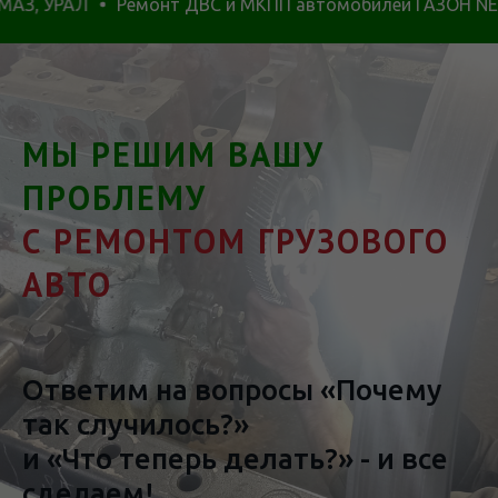
АЛ
Ремонт ДВС и МКПП автомобилей ГАЗОН NEXT, САДК
МЫ РЕШИМ ВАШУ
ПРОБЛЕМУ
С РЕМОНТОМ ГРУЗОВОГО
АВТО
Ответим на вопросы «Почему
так случилось?»
и «Что теперь делать?» - и все
сделаем!