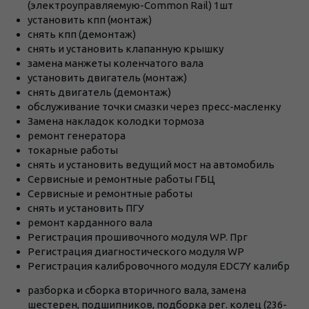
(электроуправляемую-Common Rail) 1шт
установить кпп (монтаж)
снять кпп (демонтаж)
снять и установить клапанную крышку
замена манжеты коленчатого вала
установить двигатель (монтаж)
снять двигатель (демонтаж)
обслуживание точки смазки через пресс-масленку
Замена накладок колодки тормоза
ремонт генератора
токарные работы
снять и установить ведущий мост на автомобиль
Сервисные и ремонтные работы ГБЦ
Сервисные и ремонтные работы
снять и установить ПГУ
ремонт карданного вала
Регистрация прошивочного модуля WP. Прг
Регистрация диагностического модуля WP
Регистрация калибровочного модуля EDC7Y калибр
разборка и сборка вторичного вала, замена
шестерен, подшипников, подборка рег. колец (236-