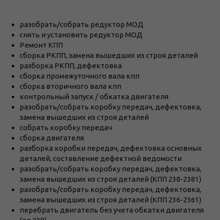
разобрать/собрать редуктор МОД
снять и установить редуктор МОД
Ремонт КПП
сборка РКПП, замена вышедших из строя деталей
разборка РКПП, дефектовка
сборка промежуточного вала кпп
сборка вторичного вала кпп
контрольный запуск / обкатка двигателя
разобрать/собрать коробку передач, дефектовка,
замена вышедших из строя деталей
собрать коробку передач
сборка двигателя
разборка коробки передач, дефектовка основных
деталей, составление дефектной ведомости
разобрать/собрать коробку передач, дефектовка,
замена вышедших из строя деталей (КПП 238-2381)
разобрать/собрать коробку передач, дефектовка,
замена вышедших из строя деталей (КПП 236-2361)
перебрать двигатель без учета обкатки двигателя