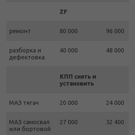
ZF
ремонт
80 000
96 000
разборка и
40 000
48 000
дефектовка
КПП снять и
установить
МАЗ тягач
20 000
24 000
МАЗ самосвал
27 000
32 400
или бортовой