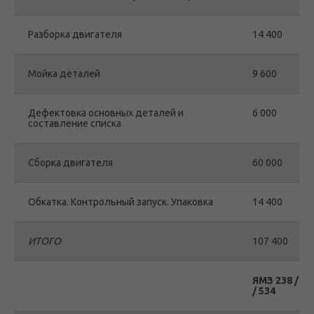
Разборка двигателя
14 400
Мойка деталей
9 600
Дефектовка основных деталей и
6 000
составление списка
Сборка двигателя
60 000
Обкатка. Контрольный запуск. Упаковка
14 400
ИТОГО
107 400
ЯМЗ 238 / 2
/ 534