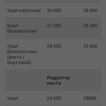
Урал капотник
30 000
36 000
Урал
22 000
26 400
безкапотник
Урал
28 000
33 600
безкапотник
(вахта /
бортовой)
Редуктор
моста
Урал
24 000
28800