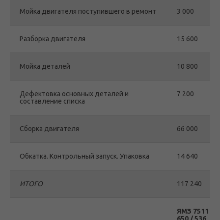
Мойка двигателя поступившего в ремонт
3 000
Разборка двигателя
15 600
Мойка деталей
10 800
Дефектовка основных деталей и
7 200
составление списка
Сборка двигателя
66 000
Обкатка. Контрольный запуск. Упаковка
14 640
ИТОГО
117 240
ЯМЗ 7511 / 6
650 / 536