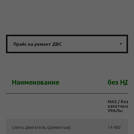
Наименование
без НДС
МАЗ / без
капотные
УРАЛы
Снять двигатель (демонтаж)
14 400